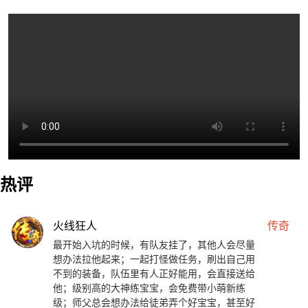
热评
火线狂人
传奇
最开始入坑的时候，有队友挂了，其他人会尽量
想办法拉他起来；一起打怪做任务，刷出自己用
不到的装备，队伍里有人正好能用，会直接送给
他；级别高的大神练宝宝，会免费带小萌新练
级；师父总会想办法给徒弟弄个好宝宝，甚至好