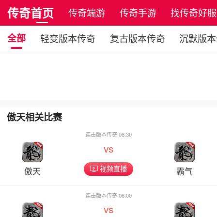
传奇首页
传奇端游
传奇手游
找传奇好服
全部
轻变版本传奇
复古版本传奇
沉默版本
傲天相关比赛
连击版本传奇 08:30
vs
视频直播
傲天
霸气
连击版本传奇 08:00
vs